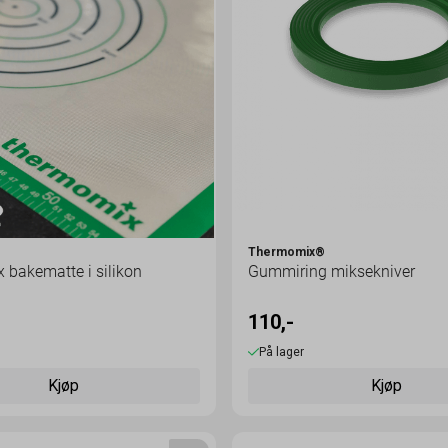
®
Thermomix®
bakematte i silikon
Gummiring miksekniver
110,-
På lager
Kjøp
Kjøp