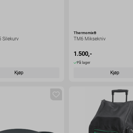
®
Thermomix®
 Silekurv
TM6 Miksekniv
1.500,-
På lager
Kjøp
Kjøp