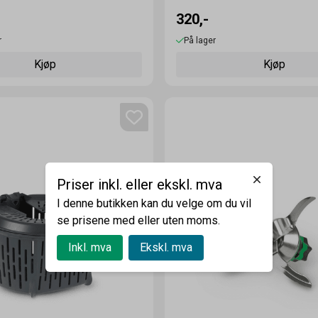
320,-
r
På lager
Kjøp
Kjøp
Priser inkl. eller ekskl. mva
I denne butikken kan du velge om du vil
se prisene med eller uten moms.
Inkl. mva
Ekskl. mva