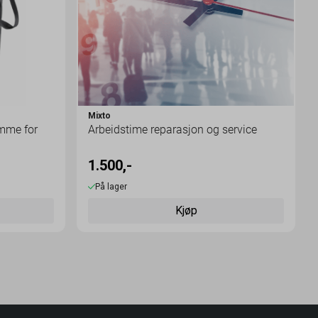
Mixto
mme for
Arbeidstime reparasjon og service
1.500,-
På lager
Kjøp