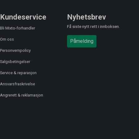
Kundeservice
Nyhetsbrev
Få siste nytt rett i innboksen.
Bli Mixto-forhandler
Om oss
Påmelding
Personvernpolicy
Salgsbetingelser
Service & reparasjon
Ansvarsfraskrivelse
Angrerett & reklamasjon