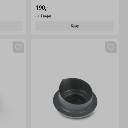
190,-
På lager
Kjøp