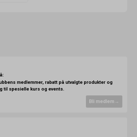
å:
klubbens medlemmer, rabatt på utvalgte produkter og
g til spesielle kurs og events.
Bli medlem