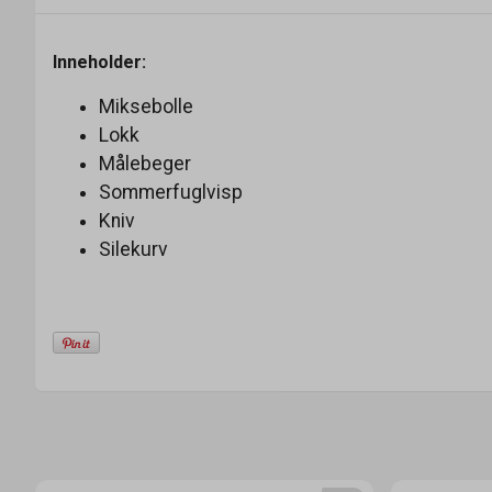
Inneholder:
Miksebolle
Lokk
Målebeger
Sommerfuglvisp
Kniv
Silekurv