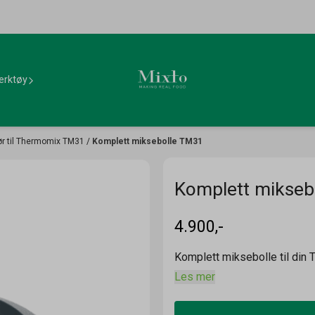
erktøy
ør til Thermomix TM31
/
Komplett miksebolle TM31
Komplett mikseb
4.900,-
Komplett miksebolle til din
Les mer