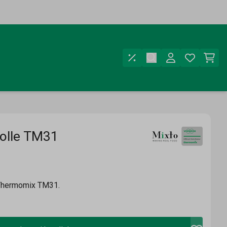
olle TM31
 Thermomix TM31.