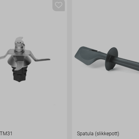
 TM31
Spatula (slikkepott)