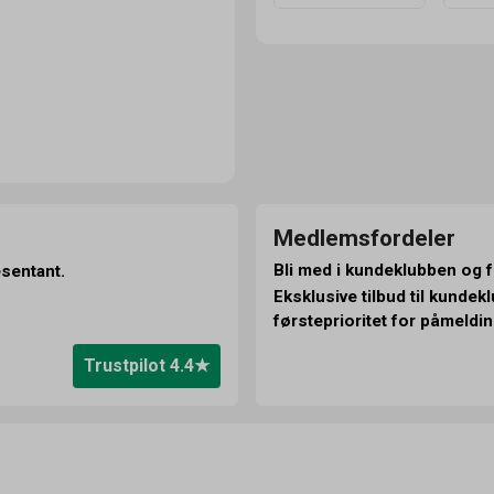
Medlemsfordeler
Bli med i kundeklubben og f
esentant.
Eksklusive tilbud til kunde
førsteprioritet for påmeldin
Trustpilot 4.4