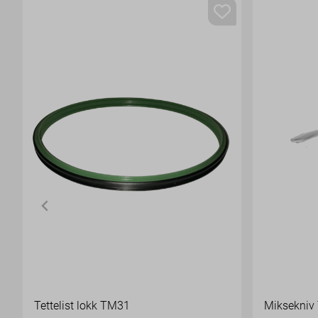
Tettelist lokk TM31
Miksekniv