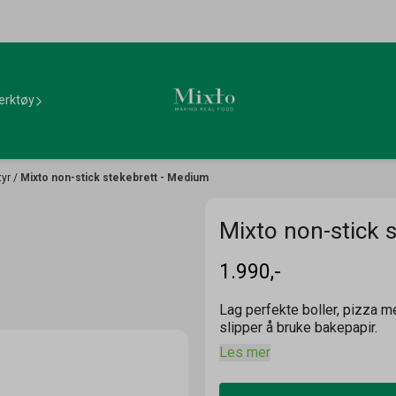
erktøy
tyr
/
Mixto non-stick stekebrett - Medium
Mixto non-stick 
1.990,-
Lag perfekte boller, pizza m
slipper å bruke bakepapir.
Les mer