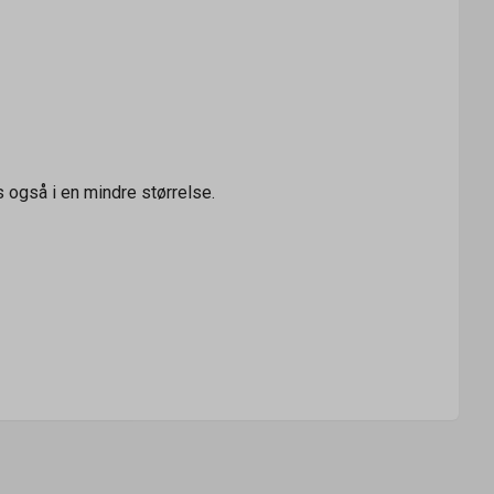
s også i en mindre størrelse.