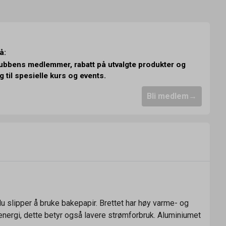
å:
klubbens medlemmer, rabatt på utvalgte produkter og
g til spesielle kurs og events.
Bli medlem
u slipper å bruke bakepapir. Brettet har høy varme- og
 energi, dette betyr også lavere strømforbruk. Aluminiumet