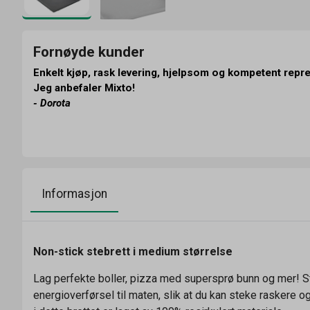
Fornøyde kunder
Enkelt kjøp, rask levering, hjelpsom og kompetent repr
Jeg anbefaler Mixto!
- Dorota
Informasjon
Non-stick stebrett i medium størrelse
Lag perfekte boller, pizza med supersprø bunn og mer! Ste
energioverførsel til maten, slik at du kan steke raskere 