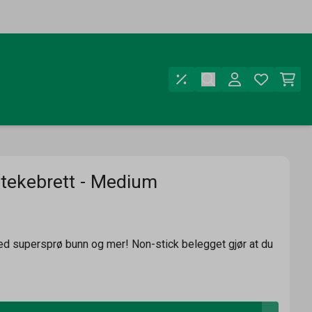
stekebrett - Medium
ed supersprø bunn og mer! Non-stick belegget gjør at du