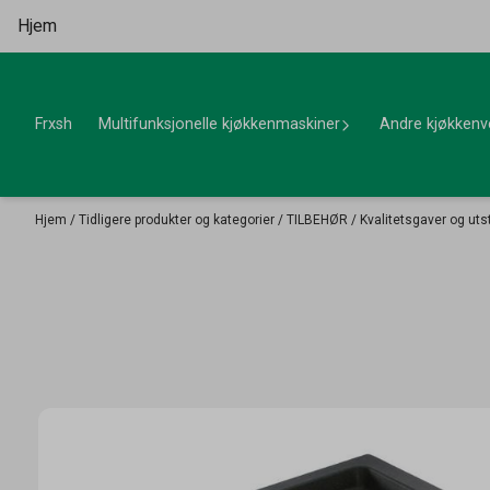
Hopp til innhold
Hjem
Frxsh
Multifunksjonelle kjøkkenmaskiner
Andre kjøkkenv
Hjem
/
Tidligere produkter og kategorier
/
TILBEHØR
/
Kvalitetsgaver og uts