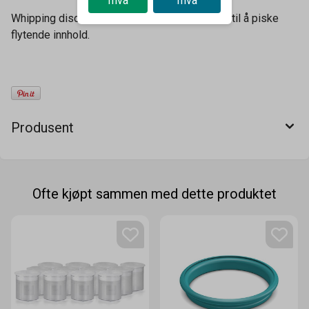
mva
mva
Whipping disc, laget av rustfritt stål, benyttes til å piske
flytende innhold.
Produsent
Ofte kjøpt sammen med dette produktet