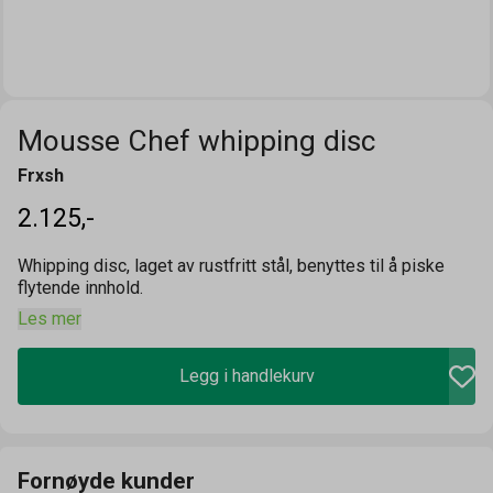
Mousse Chef whipping disc
Frxsh
2.125,-
Whipping disc, laget av rustfritt stål, benyttes til å piske
flytende innhold.
Les mer
Legg i handlekurv
Fornøyde kunder