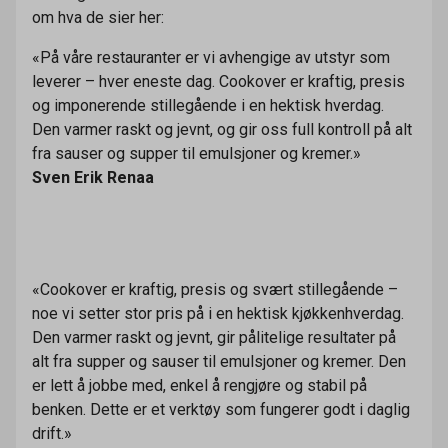
om hva de sier her:
«På våre restauranter er vi avhengige av utstyr som
leverer – hver eneste dag. Cookover er kraftig, presis
og imponerende stillegående i en hektisk hverdag.
Den varmer raskt og jevnt, og gir oss full kontroll på alt
fra sauser og supper til emulsjoner og kremer.»
Sven Erik Renaa
«Cookover er kraftig, presis og svært stillegående –
noe vi setter stor pris på i en hektisk kjøkkenhverdag.
Den varmer raskt og jevnt, gir pålitelige resultater på
alt fra supper og sauser til emulsjoner og kremer. Den
er lett å jobbe med, enkel å rengjøre og stabil på
benken. Dette er et verktøy som fungerer godt i daglig
drift.»