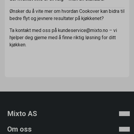
Ønsker du å vite mer om hvordan Cookover kan bidra til
bedre flyt og jevnere resultater på kjøkkenet?
Ta kontakt med oss på kundeservice@mixto.no – vi
hjelper deg gjerne med å finne riktig løsning for ditt
kjøkken.
Mixto AS
Om oss