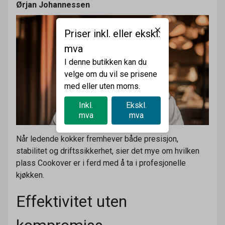
Ørjan Johannessen
Priser inkl. eller ekskl.
mva
I denne butikken kan du
velge om du vil se prisene
med eller uten moms.
Inkl.
Ekskl.
mva
mva
Når ledende kokker fremhever både presisjon,
stabilitet og driftssikkerhet, sier det mye om hvilken
plass Cookover er i ferd med å ta i profesjonelle
kjøkken.
Effektivitet uten