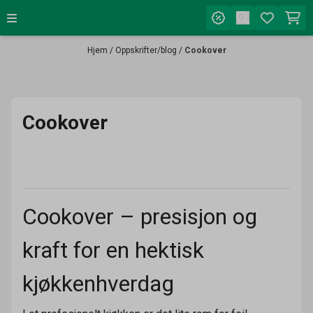
Hopp til innhold
Hjem
/
Oppskrifter/blog
/
Cookover
Cookover
Cookover – presisjon og
kraft for en hektisk
kjøkkenhverdag