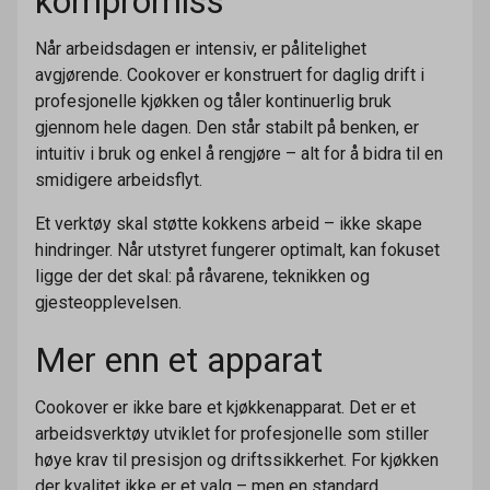
kompromiss
Når arbeidsdagen er intensiv, er pålitelighet
avgjørende. Cookover er konstruert for daglig drift i
profesjonelle kjøkken og tåler kontinuerlig bruk
gjennom hele dagen. Den står stabilt på benken, er
intuitiv i bruk og enkel å rengjøre – alt for å bidra til en
smidigere arbeidsflyt.
Et verktøy skal støtte kokkens arbeid – ikke skape
hindringer. Når utstyret fungerer optimalt, kan fokuset
ligge der det skal: på råvarene, teknikken og
gjesteopplevelsen.
Mer enn et apparat
Cookover er ikke bare et kjøkkenapparat. Det er et
arbeidsverktøy utviklet for profesjonelle som stiller
høye krav til presisjon og driftssikkerhet. For kjøkken
der kvalitet ikke er et valg – men en standard.