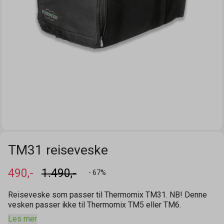
TM31 reiseveske
490,-
1.490,-
- 67%
Reiseveske som passer til Thermomix TM31. NB! Denne
vesken passer ikke til Thermomix TM5 eller TM6.
Les mer