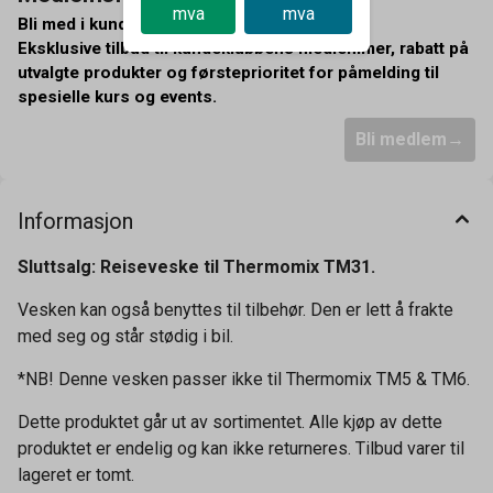
mva
mva
Bli med i kundeklubben og få:
Eksklusive tilbud til kundeklubbens medlemmer, rabatt på
utvalgte produkter og førsteprioritet for påmelding til
spesielle kurs og events.
Bli medlem
Informasjon
Sluttsalg: Reiseveske til Thermomix TM31.
Vesken kan også benyttes til tilbehør. Den er lett å frakte
med seg og står stødig i bil.
*NB! Denne vesken passer ikke til Thermomix TM5 & TM6.
Dette produktet går ut av sortimentet. Alle kjøp av dette
produktet er endelig og kan ikke returneres. Tilbud varer til
lageret er tomt.