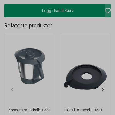
Legg i handlekurv
Komplett miksebolle TM31
Lokk til miksebolle TM31